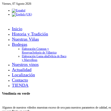
Viernes, 07 Agosto 2026
Inicio
Historia y Tradición
Nuestras Viñas
Bodegas
Elaboración Crianzas y
Reservas
Señorío de Villarrica
Elaboración Gama alta
Delicia de Baco
y Marvellous
Nuestros vinos
Actualidad
Localización
Contacto
TIENDA
Vendimia en verde
Algunos de nuestros viñedos muestran exceso de uva para nuestros parametros de calidad, es