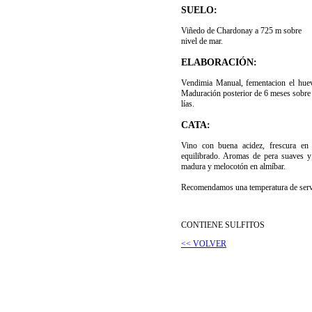
SUELO:
Viñedo de Chardonay a 725 m sobre
nivel de mar.
ELABORACIÓN:
Vendimia Manual, fementacion el hue
Maduración posterior de 6 meses sobre
lías.
CATA:
Vino con buena acidez, frescura en
equilibrado. Aromas de pera suaves y
madura y melocotón en almíbar.
Recomendamos una temperatura de servi
CONTIENE SULFITOS
<< VOLVER